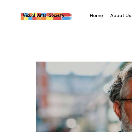
Home
About Us