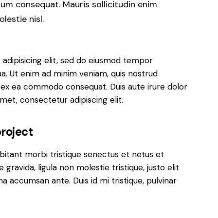
rum consequat. Mauris sollicitudin enim
estie nisl.
adipisicing elit, sed do eiusmod tempor
ua. Ut enim ad minim veniam, quis nostrud
uip ex ea commodo consequat. Duis aute irure dolor
met, consectetur adipiscing elit.
roject
bitant morbi tristique senectus et netus et
ravida, ligula non molestie tristique, justo elit
a accumsan ante. Duis id mi tristique, pulvinar