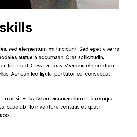
skills
les, sed elementum mi tincidunt. Sed eget viverra
sodales augue a accumsan. Cras sollicitudin,
eger tincidunt. Cras dapibus. Vivamus elementum
lus. Aenean leo ligula, porttitor eu, consequat
us error sit voluptatem accusantium doloremque
 quae ab illo inventore veritatis et quasi
cabo.