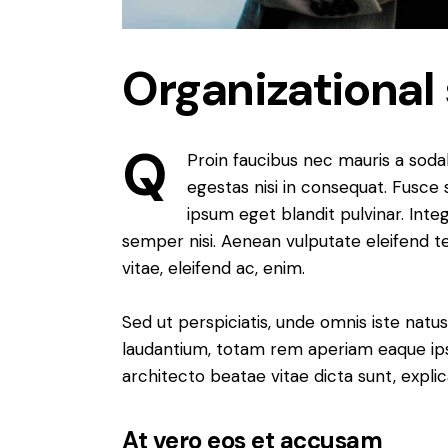
Organizational 
Q
Proin faucibus nec mauris a soda
egestas nisi in consequat. Fusce 
ipsum eget blandit pulvinar. Int
semper nisi. Aenean vulputate eleifend tel
vitae, eleifend ac, enim.
Sed ut perspiciatis, unde omnis iste nat
laudantium, totam rem aperiam eaque ipsa,
architecto beatae vitae dicta sunt, expli
At vero eos et accusam