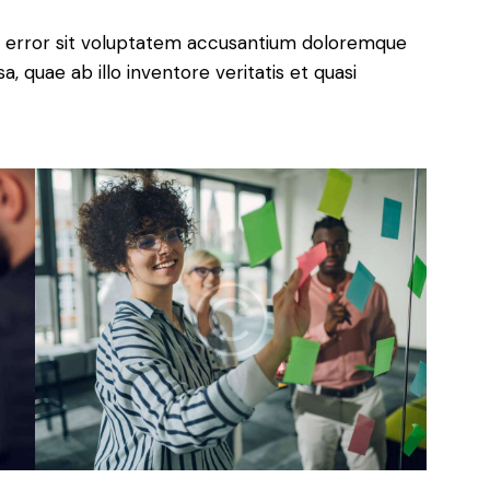
us error sit voluptatem accusantium doloremque
 quae ab illo inventore veritatis et quasi