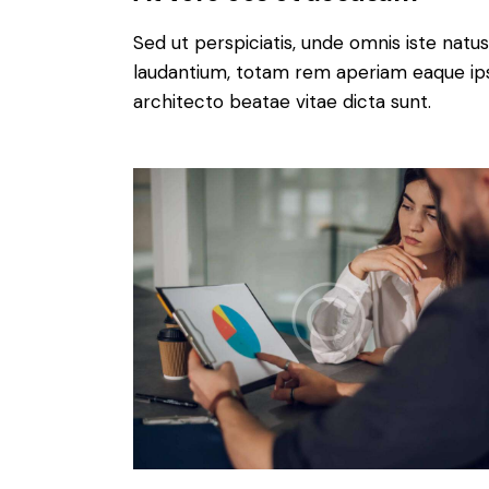
Sed ut perspiciatis, unde omnis iste nat
laudantium, totam rem aperiam eaque ipsa,
architecto beatae vitae dicta sunt.