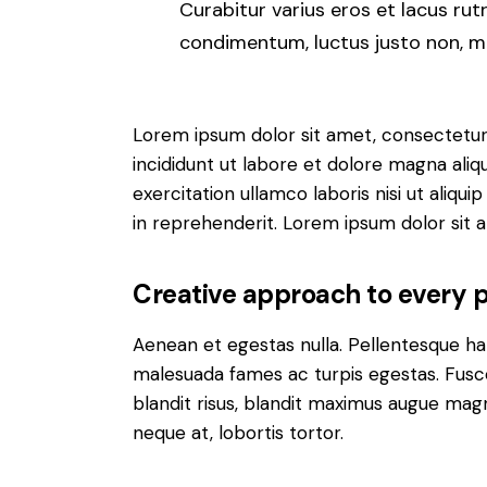
Curabitur varius eros et lacus rut
condimentum, luctus justo non, mol
Lorem ipsum dolor sit amet, consectetur 
incididunt ut labore et dolore magna aliq
exercitation ullamco laboris nisi ut aliq
in reprehenderit. Lorem ipsum dolor sit a
Creative approach to every p
Aenean et egestas nulla. Pellentesque ha
malesuada fames ac turpis egestas. Fusce g
blandit risus, blandit maximus augue magn
neque at, lobortis tortor.