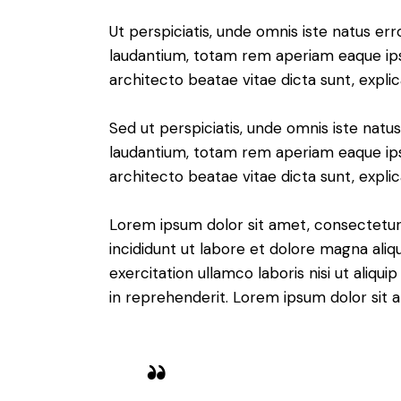
Ut perspiciatis, unde omnis iste natus e
laudantium, totam rem aperiam eaque ipsa,
architecto beatae vitae dicta sunt, expli
Sed ut perspiciatis, unde omnis iste nat
laudantium, totam rem aperiam eaque ipsa,
architecto beatae vitae dicta sunt, expli
Lorem ipsum dolor sit amet, consectetur 
incididunt ut labore et dolore magna aliq
exercitation ullamco laboris nisi ut aliq
in reprehenderit. Lorem ipsum dolor sit a