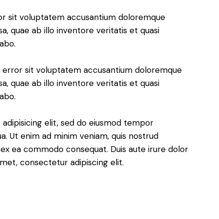
rror sit voluptatem accusantium doloremque
 quae ab illo inventore veritatis et quasi
cabo.
us error sit voluptatem accusantium doloremque
 quae ab illo inventore veritatis et quasi
cabo.
adipisicing elit, sed do eiusmod tempor
ua. Ut enim ad minim veniam, quis nostrud
uip ex ea commodo consequat. Duis aute irure dolor
met, consectetur adipiscing elit.