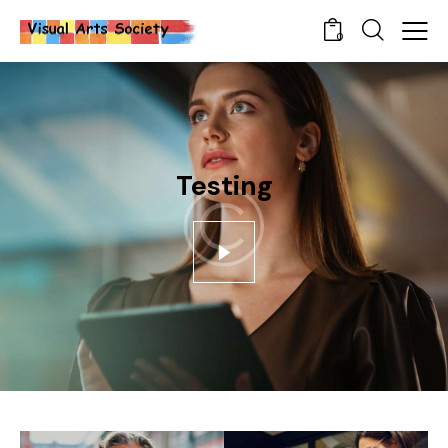
0
Testing