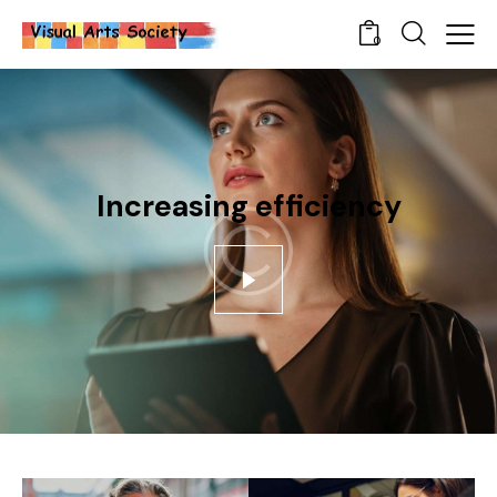
0
Increasing efficiency