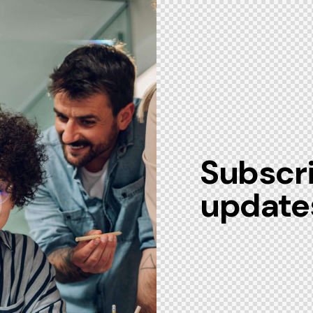
Subscri
update