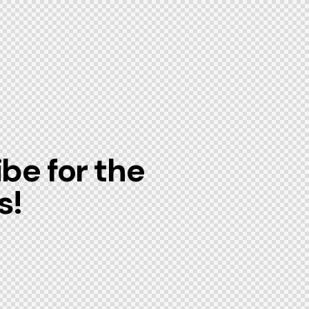
be for the
s!